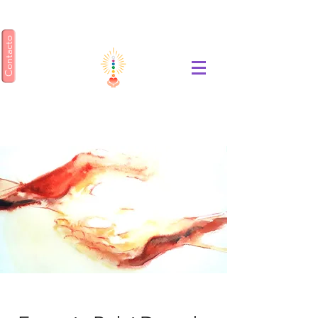
Contacto
ENSEÑANZA GEA