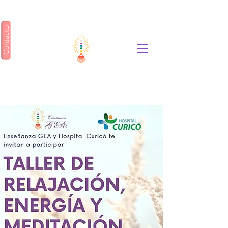
Contacto
ENSEÑANZA GEA