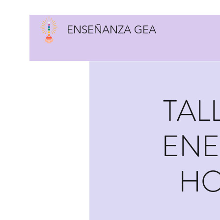
ENSEÑANZA GEA
TAL
ENE
HO