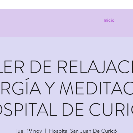
Inicio
LER DE RELAJAC
RGÍA Y MEDITA
SPITAL DE CUR
jue, 19 nov
  |  
Hospital San Juan De Curicó