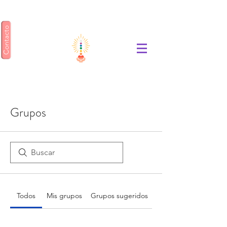
Contacto
ENSEÑANZA GEA
Grupos
Todos
Mis grupos
Grupos sugeridos