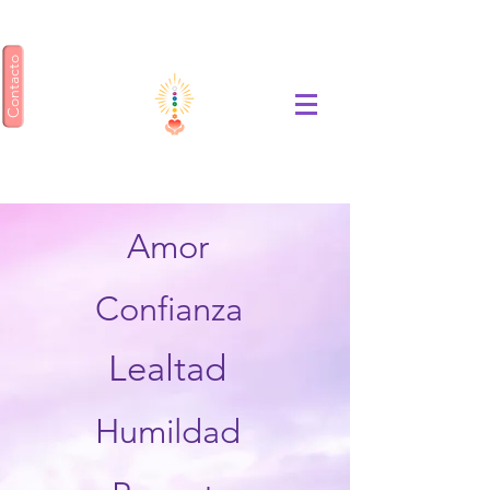
Contacto
ENSEÑANZA GEA
Amor
Confianza
Lealtad
Humildad