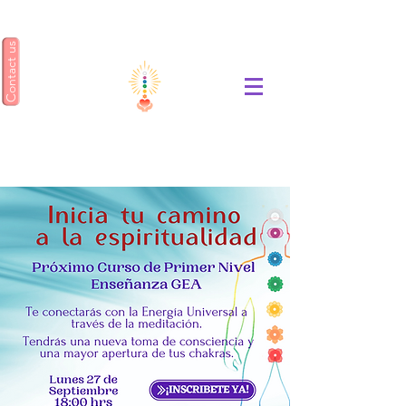
Contact us
ENSEÑANZA GEA