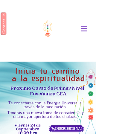
Contact us
ENSEÑANZA GEA